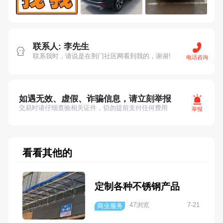
联系人: 李先生
联系我时，请说是在荆门社区网看到我的，谢谢!
电话咨询
如遇无效、虚假、诈骗信息，请立刻举报
交易时请仔细查验相关证件，切勿提前支付任何费用
举报
看看其他的
定制各种不锈钢产品
47浏览
7-21
商业服务