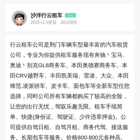
沙洋行云租车
个人
2025-11-9更新
1813浏览
行云租车公司是荆门车辆车型最丰富的汽车租赁
公司，专业为你提供租车服务现有奔驰丶宝马、
奥迪丶别克GL8商务车、本田奥德赛商务车、本
田CRV越野车、丰田凯美瑞、雷凌、大众、本田
锋范.凌派轿车、皮卡车、面包车等全新车型任您
选择，同时公司所有车辆都购买了较高的全险，
让您的出行无忧，驾驭乐趣无限。租车手续简
单、快捷(身份证、驾驶证、少许违章押金)。公
司提供自驾日租、自驾月租、商务代驾、接送服
务、长期包车等服务。价格800-800元各种高、