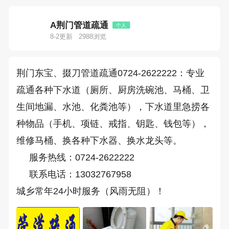
A荆门管道疏通
个人
8-2更新
2988浏览
荆门东宝、掇刀管道疏通0724-2622222：专业
疏通各种下水道（厕所、厨房洗碗池、马桶、卫
生间地漏、水池、化粪池等），下水道里急捞各
种物品（手机、项链、戒指、钥匙、钱包等），
维修马桶、换各种下水器、换水龙头等。
     服务热线：0724-2622222
     联系电话：13032767958
城乡常年24小时服务（风雨无阻）！