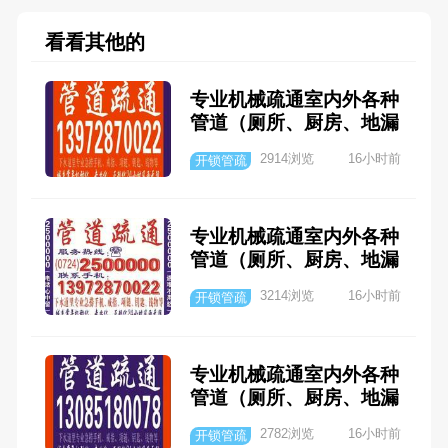
看看其他的
专业机械疏通室内外各种
管道（厕所、厨房、地漏
等）;清洗各类大小化粪
2914浏览
16小时前
开锁管疏
池;下水道里专业急捞手
机、戒指、项链、钥匙、
钱物等。 服务热线：072
专业机械疏通室内外各种
4--2500000. 联系手机：
管道（厕所、厨房、地漏
13972870022. 城乡常年
等）;清洗各类大小化粪
24小时风雨雪无阻（电
3214浏览
16小时前
开锁管疏
池;下水道里专业急捞手
话心中留，遇事不用愁）
机、戒指、项链、钥匙、
钱物等。 服务热线：072
专业机械疏通室内外各种
4--2500000. 联系手机：
管道（厕所、厨房、地漏
13972870022. 城乡常年
等）;清洗各类大小化粪
24小时风雨雪无阻（电
2782浏览
16小时前
开锁管疏
池;下水道里专业急捞手
话心中留，遇事不用愁）